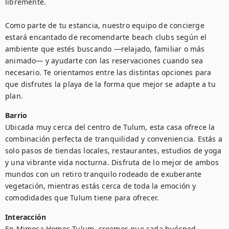
libremente.

Como parte de tu estancia, nuestro equipo de concierge 
estará encantado de recomendarte beach clubs según el 
ambiente que estés buscando —relajado, familiar o más 
animado— y ayudarte con las reservaciones cuando sea 
necesario. Te orientamos entre las distintas opciones para 
que disfrutes la playa de la forma que mejor se adapte a tu 
plan.
Barrio
Ubicada muy cerca del centro de Tulum, esta casa ofrece la 
combinación perfecta de tranquilidad y conveniencia. Estás a 
solo pasos de tiendas locales, restaurantes, estudios de yoga 
y una vibrante vida nocturna. Disfruta de lo mejor de ambos 
mundos con un retiro tranquilo rodeado de exuberante 
vegetación, mientras estás cerca de toda la emoción y 
comodidades que Tulum tiene para ofrecer.
Interacción
En Mimosa Homes Tulum, creemos que cada huésped 