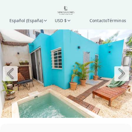
Español (España)
USD $
Contacto
Términos